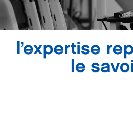
l’expertise re
le savo