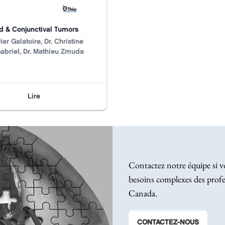
d & Conjunctival Tumors
vier Galatoire, Dr. Christine
abriel, Dr. Mathieu Zmuda
Lire
Contactez notre équipe si v
besoins complexes des profe
Canada.
CONTACTEZ-NOUS