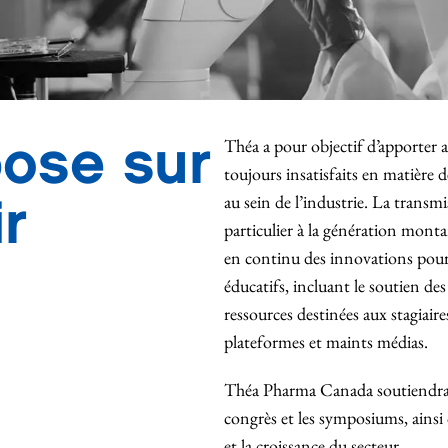
pose sur
Théa a pour objectif d’apporter 
toujours insatisfaits en matière 
ir
au sein de l’industrie. La transm
particulier à la génération mont
en continu des innovations pour
éducatifs, incluant le soutien de
ressources destinées aux stagiair
plateformes et maints médias.
Théa Pharma Canada soutiendra les
congrès et les symposiums, ainsi
et la croissance du secteur.