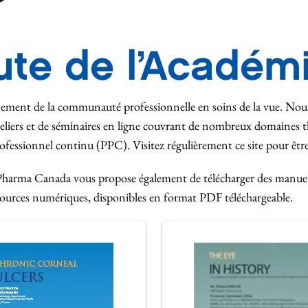
oute de l’Académ
nement de la communauté professionnelle en soins de la vue. Nou
ateliers et de séminaires en ligne couvrant de nombreux domaines 
essionnel continu (PPC). Visitez régulièrement ce site pour être 
harma Canada vous propose également de télécharger des manuels di
sources numériques, disponibles en format PDF téléchargeable.