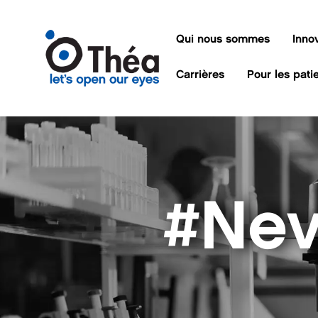
Qui nous sommes
Inno
Carrières
Pour les pati
#Nev