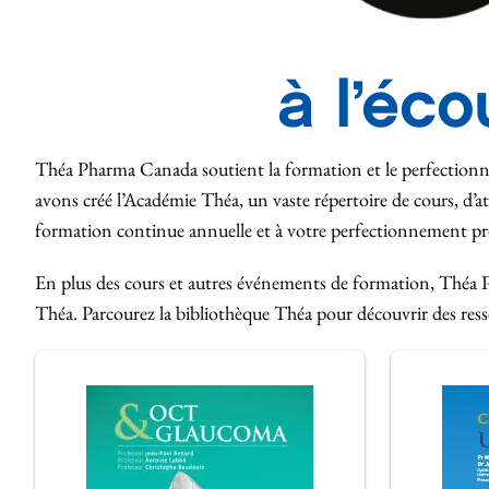
à l’éc
Théa Pharma Canada soutient la formation et le perfection
avons créé l’Académie Théa, un vaste répertoire de cours, d’
formation continue annuelle et à votre perfectionnement prof
En plus des cours et autres événements de formation, Théa P
Théa. Parcourez la bibliothèque Théa pour découvrir des res